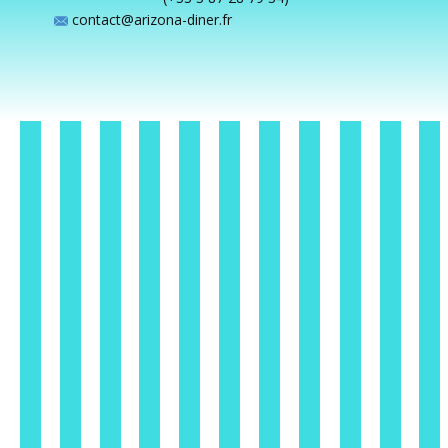
contact@arizona-diner.fr