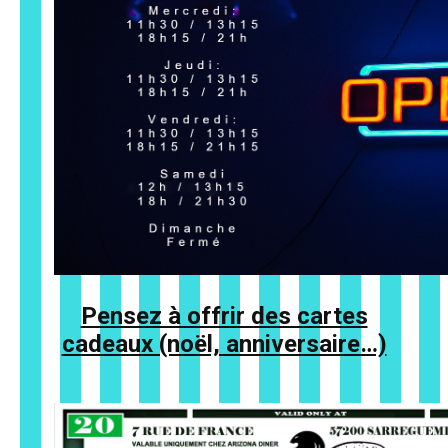
Pensez à offrir des cartes
cadeaux (noël, anniversaire…)