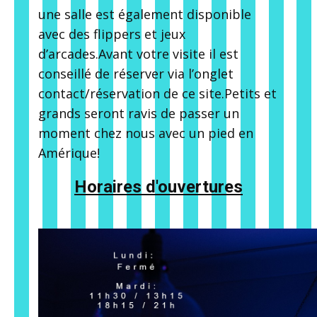
une salle est également disponible
avec des flippers et jeux
d’arcades.Avant votre visite il est
conseillé de réserver via l’onglet
contact/réservation de ce site.Petits et
grands seront ravis de passer un
moment chez nous avec un pied en
Amérique!
Horaires d'ouvertures