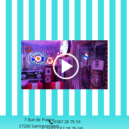
7 Rue de France
0387 28 79 34
57200 Sarreg​uemines
(+33 3 87 28 79 34)