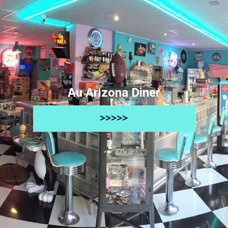
Au Arizona Diner
>>>>>