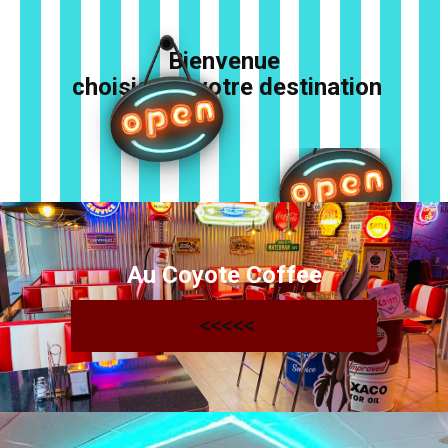
Bienvenue
choisissez votre destination
Au Coyote Coffee
<<<<<