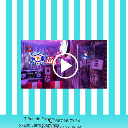
7 Rue de France
0387 28 79 34
57200 Sarreg​uemines
(+33 3 87 28 79 34)