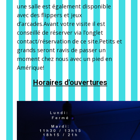
une salle est également disponible
avec des flippers et jeux
d’arcades.Avant votre visite il est
conseillé de réserver via l’onglet
contact/réservation de ce site.Petits et
grands seront ravis de passer un
moment chez nous avec un pied en
Amérique!
Horaires d'ouvertures