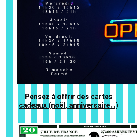
Pensez à offrir des cartes
cadeaux (noël, anniversaire…)