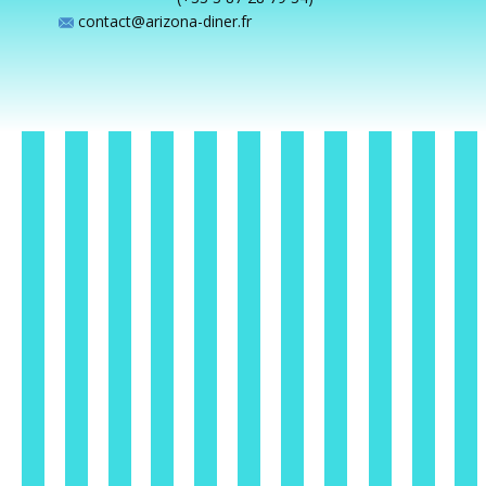
contact@arizona-diner.fr